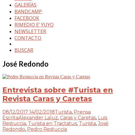
GALERÍAS
BANDCAMP
FACEBOOK
RIMEDIO E’ YUYO
NEWSLETTER
CONTACTO
BUSCAR
José Redondo
Entrevista sobre #Turista en
Revista Caras y Caretas
08/12/2017
14/02/2018
Turista
,
Prensa
Escrita
Alexander Laluz
,
Caras y Caretas
,
Luis
Restuccia
,
Turista en Tractatus
,
Turista
,
José
Redondo
,
Pedro Restuccia