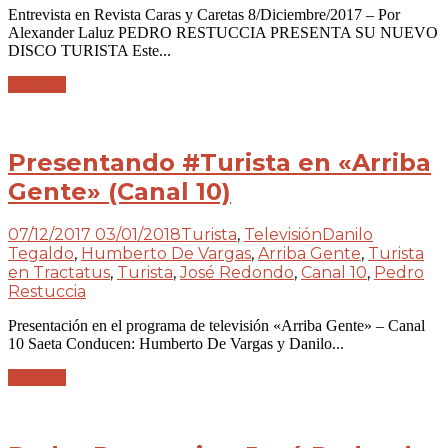
Entrevista en Revista Caras y Caretas 8/Diciembre/2017 – Por
Alexander Laluz PEDRO RESTUCCIA PRESENTA SU NUEVO
DISCO TURISTA Este...
Leer más
Presentando #Turista en «Arriba
Gente» (Canal 10)
07/12/2017
03/01/2018
Turista
,
Televisión
Danilo
Tegaldo
,
Humberto De Vargas
,
Arriba Gente
,
Turista
en Tractatus
,
Turista
,
José Redondo
,
Canal 10
,
Pedro
Restuccia
Presentación en el programa de televisión «Arriba Gente» – Canal
10 Saeta Conducen: Humberto De Vargas y Danilo...
Leer más