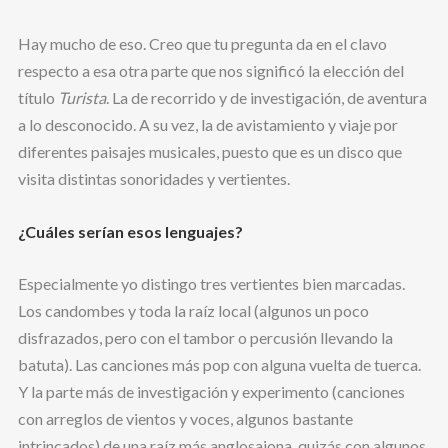
Hay mucho de eso. Creo que tu pregunta da en el clavo
respecto a esa otra parte que nos significó la elección del
título
Turista
. La de recorrido y de investigación, de aventura
a lo desconocido. A su vez, la de avistamiento y viaje por
diferentes paisajes musicales, puesto que es un disco que
visita distintas sonoridades y vertientes.
¿Cuáles serían esos lenguajes?
Especialmente yo distingo tres vertientes bien marcadas.
Los candombes y toda la raíz local (algunos un poco
disfrazados, pero con el tambor o percusión llevando la
batuta). Las canciones más pop con alguna vuelta de tuerca.
Y la parte más de investigación y experimento (canciones
con arreglos de vientos y voces, algunos bastante
intrincados) de una raíz más anglosajona, quizás con algunos