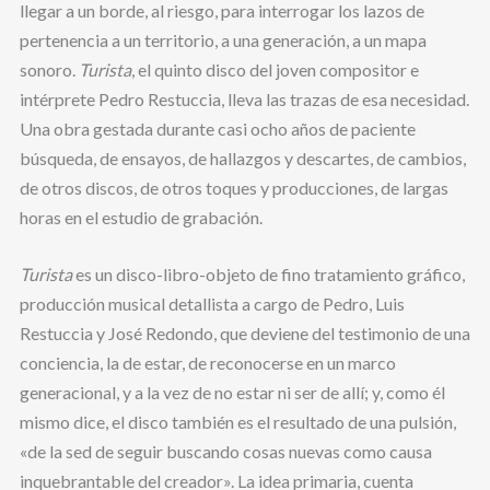
llegar a un borde, al riesgo, para interrogar los lazos de
pertenencia a un territorio, a una generación, a un mapa
sonoro.
Turista
, el quinto disco del joven compositor e
intérprete Pedro Restuccia, lleva las trazas de esa necesidad.
Una obra gestada durante casi ocho años de paciente
búsqueda, de ensayos, de hallazgos y descartes, de cambios,
de otros discos, de otros toques y producciones, de largas
horas en el estudio de grabación.
Turista
es un disco-libro-objeto de fino tratamiento gráfico,
producción musical detallista a cargo de Pedro, Luis
Restuccia y José Redondo, que deviene del testimonio de una
conciencia, la de estar, de reconocerse en un marco
generacional, y a la vez de no estar ni ser de allí; y, como él
mismo dice, el disco también es el resultado de una pulsión,
«de la sed de seguir buscando cosas nuevas como causa
inquebrantable del creador». La idea primaria, cuenta