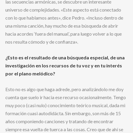
las secuencias armónicas, se descubre un interesante
universo de complejidades. «Este aspecto está conectado
con lo que hablamos antes», dice Pedro. «Incluso dentro de
una misma canción, hay mucho de esa búsqueda de abrir
hacia acordes ‘fuera del manual’, para luego volver a lo que
nos resulta cómodo y de confianza».
¿Esto es el resultado de una búsqueda especial, de una
investigación en los recursos de tu voz y en tu interés
por el plano melódico?
Esto no es algo que haga adrede, pero analizándolo me doy
cuenta que suelo ir hacia ese recurso ocasionalmente. Tengo
muy poco (casi nulo) conocimiento teórico musical, dada mi
formación cuasi autodidácta. Sin embargo, son más de 15
años componiendo canciones y tratando de encontrar
siempre esa vuelta de tuerca a las cosas. Creo que de ahí se