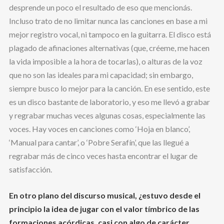
desprende un poco el resultado de eso que mencionás.
Incluso trato de no limitar nunca las canciones en base a mi
mejor registro vocal, ni tampoco en la guitarra. El disco está
plagado de afinaciones alternativas (que, créeme, me hacen
la vida imposible a la hora de tocarlas), o alturas de la voz
que no son las ideales para mi capacidad; sin embargo,
siempre busco lo mejor para la canción. En ese sentido, este
es un disco bastante de laboratorio, y eso me llevó a grabar
y regrabar muchas veces algunas cosas, especialmente las
voces. Hay voces en canciones como ‘Hoja en blanco’,
‘Manual para cantar’, o ‘Pobre Serafín’, que las llegué a
regrabar más de cinco veces hasta encontrar el lugar de
satisfacción.
En otro plano del discurso musical, ¿estuvo desde el
principio la idea de jugar con el valor tímbrico de las
formaciones acórdicas, casi con algo de carácter