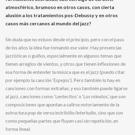
atmosférico, brumoso en otros casos, con cierta
alusión a los tratamientos pos-Debussy y en otros
casos más cercanos al mundo del jazz?
Sin duda que no estuvo desde el principio, pero con el paso
de los años la idea fue tomando ese valor. Hay presencias
jazzísticas o guiños, especialmente en algunos temas que
tienen arreglos de vientos, y otros que tienen inflexiones de
esa forma de entender la música que es el jazz (puedo citar
por ejemplo la canción ‘Espejos’). Pero también lo hay en
canciones con formas extrañas, y eso también puede ligarse
al jazz, canciones como ‘Lentecitos’ o ‘Los minutos’, que son
composiciones que apuntan a salirse notoriamente de la
estructura pop de verso/estribillo/interludio, sino que son
como pequeñas partes que fluyen casi sin repetición, en
forma lineal.