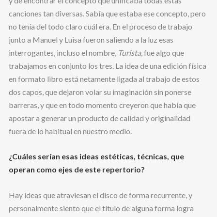
y de encontrar el concepto que unificaba todas estas
canciones tan diversas. Sabía que estaba ese concepto, pero
no tenía del todo claro cuál era. En el proceso de trabajo
junto a Manuel y Luisa fueron saliendo a la luz esas
interrogantes, incluso el nombre,
Turista
, fue algo que
trabajamos en conjunto los tres. La idea de una edición física
en formato libro está netamente ligada al trabajo de estos
dos capos, que dejaron volar su imaginación sin ponerse
barreras, y que en todo momento creyeron que había que
apostar a generar un producto de calidad y originalidad
fuera de lo habitual en nuestro medio.
¿Cuáles serían esas ideas estéticas, técnicas, que
operan como ejes de este repertorio?
Hay ideas que atraviesan el disco de forma recurrente, y
personalmente siento que el título de alguna forma logra