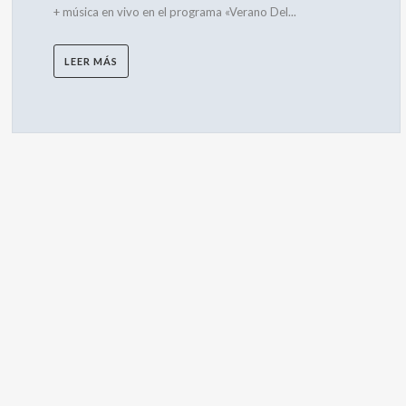
+ música en vivo en el programa «Verano Del...
LEER MÁS