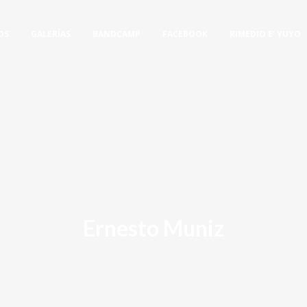
OS
GALERÍAS
BANDCAMP
FACEBOOK
RIMEDIO E’ YUYO
Ernesto Muniz