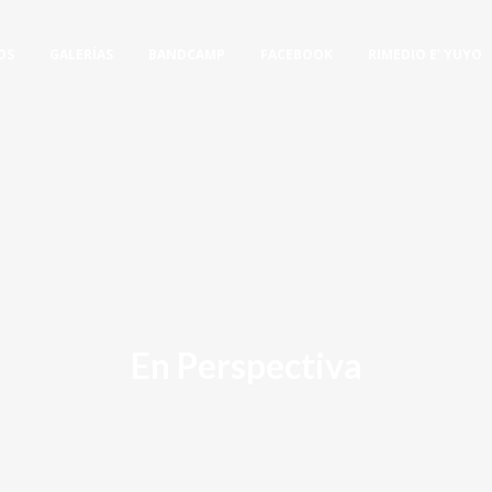
OS
GALERÍAS
BANDCAMP
FACEBOOK
RIMEDIO E’ YUYO
En Perspectiva