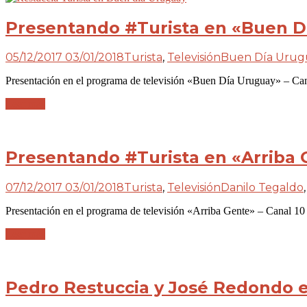
Presentando #Turista en «Buen Dí
05/12/2017
03/01/2018
Turista
,
Televisión
Buen Día Urug
Presentación en el programa de televisión «Buen Día Uruguay» – Can
Leer más
Presentando #Turista en «Arriba G
07/12/2017
03/01/2018
Turista
,
Televisión
Danilo Tegaldo
Presentación en el programa de televisión «Arriba Gente» – Canal 1
Leer más
Pedro Restuccia y José Redondo e