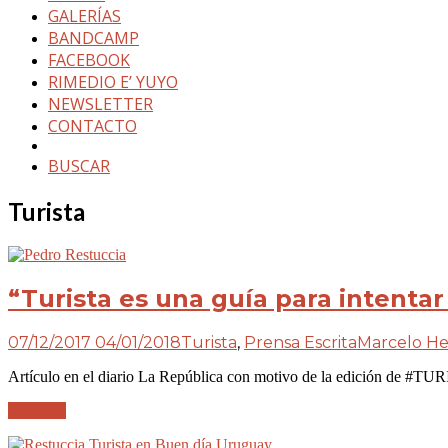
GALERÍAS
BANDCAMP
FACEBOOK
RIMEDIO E’ YUYO
NEWSLETTER
CONTACTO
BUSCAR
Turista
“Turista es una guía para intent
07/12/2017
04/01/2018
Turista
,
Prensa Escrita
Marcelo H
Artículo en el diario La República con motivo de la edición de #TUR
Leer más