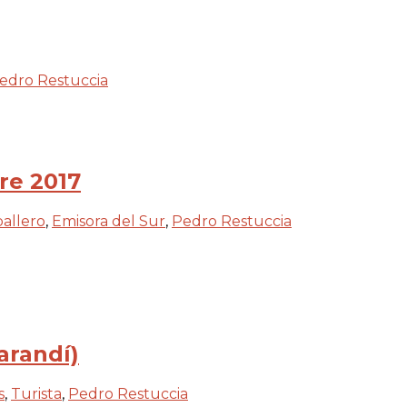
edro Restuccia
re 2017
allero
,
Emisora del Sur
,
Pedro Restuccia
arandí)
s
,
Turista
,
Pedro Restuccia