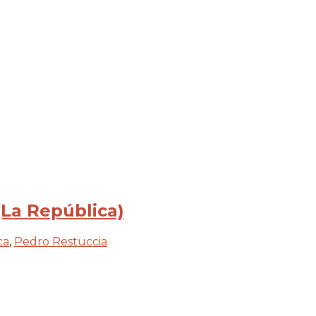
(La República)
ca
,
Pedro Restuccia