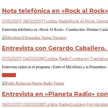
Nota telefónica en «Rock al Rock
07/12/2017
28/12/2017
Turista
,
Radio
Rock Al Rock
,
Demia
Entrevista telefónica en «Rock Al Rock». Conducción: Demian Caul
Entrevista con Gerardo Caballero.
07/12/2017
04/01/2018
Turista
,
Radio
Turista en Tractatu
Entrevista radial en el programa «Entre el Micrófono y la Penumbra»
Leer más
Entrevista en «Planeta Radio» co
06/12/2017
03/01/2018
Turista
,
Radio
Gustavo Fernández