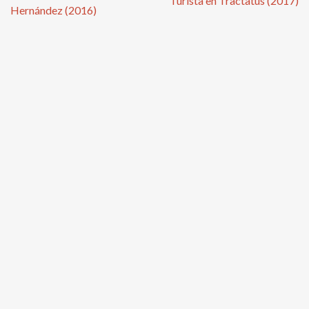
Turista en Tractatus (2017)
Hernández (2016)