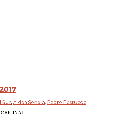
 2017
l Sur
,
Aldea Sonora
,
Pedro Restuccia
CE ORIGINAL...