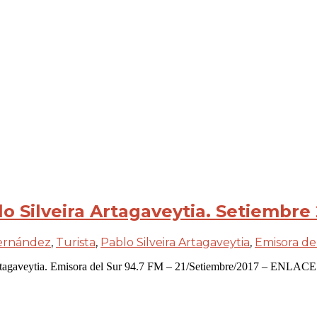
o Silveira Artagaveytia. Setiembre
Hernández
,
Turista
,
Pablo Silveira Artagaveytia
,
Emisora de
 Artagaveytia. Emisora del Sur 94.7 FM – 21/Setiembre/2017 – ENLA