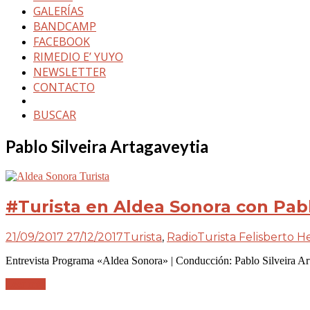
GALERÍAS
BANDCAMP
FACEBOOK
RIMEDIO E’ YUYO
NEWSLETTER
CONTACTO
BUSCAR
Pablo Silveira Artagaveytia
#Turista en Aldea Sonora con Pabl
21/09/2017
27/12/2017
Turista
,
Radio
Turista Felisberto 
Entrevista Programa «Aldea Sonora» | Conducción: Pablo Silveira
Leer más