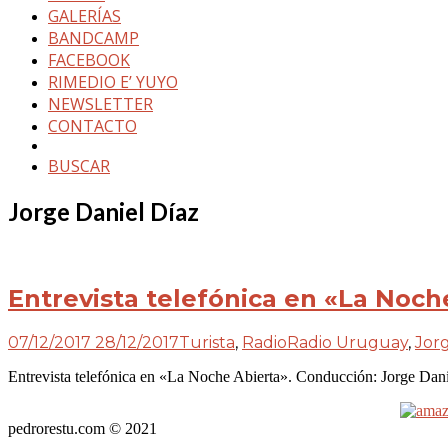
GALERÍAS
BANDCAMP
FACEBOOK
RIMEDIO E’ YUYO
NEWSLETTER
CONTACTO
BUSCAR
Jorge Daniel Díaz
Entrevista telefónica en «La Noch
07/12/2017
28/12/2017
Turista
,
Radio
Radio Uruguay
,
Jor
Entrevista telefónica en «La Noche Abierta». Conducción: Jorge D
pedrorestu.com © 2021