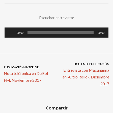
BUSCAR
Escuchar entrevista:
00:00
00:00
SIGUIENTE PUBLICACIÓN
PUBLICACIÓN ANTERIOR
Entrevista con Macunaíma
Nota teléfonica en DelSol
en «Otro Rollo». Diciembre
FM. Noviembre 2017
2017
Compartir