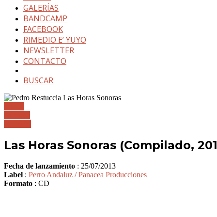
GALERÍAS
BANDCAMP
FACEBOOK
RIMEDIO E’ YUYO
NEWSLETTER
CONTACTO
BUSCAR
iTunes
Amazon
Comprar
Las Horas Sonoras (Compilado, 201
Fecha de lanzamiento
: 25/07/2013
Label
:
Perro Andaluz / Panacea Producciones
Formato
: CD