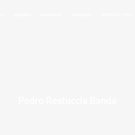
OS
GALERÍAS
BANDCAMP
FACEBOOK
RIMEDIO E’ YUYO
Pedro Restuccia Banda